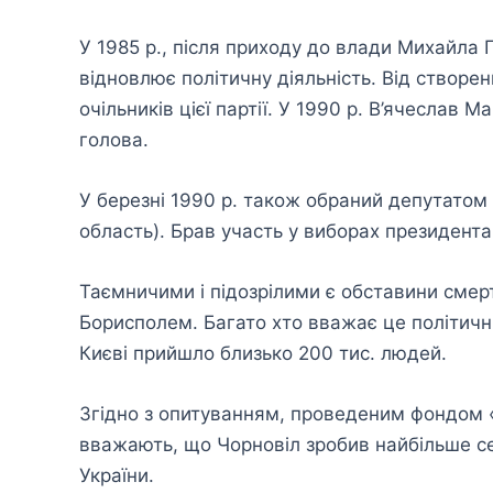
У 1985 р., після приходу до влади Михайла 
відновлює політичну діяльність. Від створен
очільників цієї партії. У 1990 р. В’ячеслав 
голова.
У березні 1990 р. також обраний депутатом
область). Брав участь у виборах президента 
Таємничими і підозрілими є обставини смерт
Борисполем. Багато хто вважає це політич
Києві прийшло близько 200 тис. людей.
Згідно з опитуванням, проведеним фондом «
вважають, що Чорновіл зробив найбільше се
України.