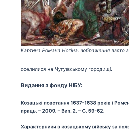
Картина Романа Ногіна, зображення взято з са
оселилися на Чугуївському городищі.
Видання з фонду НІБУ:
Козацькі повстання 1637-1638 років і Ромен
праць. – 2009. – Вип. 2. – С. 59-62.
Характерники в козацькому війську за поль