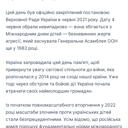
Цей день був офіційно закріплений постановою
Верховної Ради України в червні 2021 року. Дату 4
червня обрали невипадково — вона збігається з
Міжнародним днем дітей — безневинних жертв
агресії, який заснувала Генеральна Асамблея ООН
ще у 1982 році.
Україна запровадила цей день пам’яті, щоб
привернути увагу світової спільноти до війни, яка
розпочалася у 2014 році на сході нашої країни. Уже
тоді через обстріли та бойові дії Україна почала
втрачати своїх наймолодших громадян.
Із початком повномасштабного вторгнення у 2022
році масштаби злочинів проти українських дітей
стали безпрецедентними. Усім відомо, що російська
армія порушує фундаментальні норми міжнародного