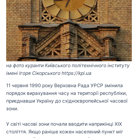
на фото куранти Київського політехнічного інституту
імені Ігоря Сікорського https://kpi.ua
11 червня 1990 року Верховна Рада УРСР змінила
порядок вирахування часу на території республіки,
приєднавши Україну до східноєвропейської часової
зони.
У світі часові зони почали вводити наприкінці XIX
століття. Якщо раніше кожен населений пункт міг