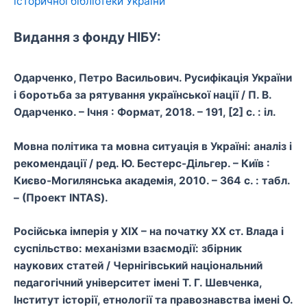
історичної бібліотеки України
Видання з фонду НІБУ:
Одарченко, Петро Васильович. Русифікація України
і боротьба за рятування української нації / П. В.
Одарченко. – Ічня : Формат, 2018. – 191, [2] с. : іл.
Мовна політика та мовна ситуація в Україні: аналіз і
рекомендації / ред. Ю. Бестерс-Дільгер. – Київ :
Києво-Могилянська академія, 2010. – 364 с. : табл.
– (Проект INTAS).
Російська імперія у XIX – на початку XX ст. Влада і
суспільство: механізми взаємодії: збірник
наукових статей / Чернігівський національний
педагогічний університет імені Т. Г. Шевченка,
Інститут історії, етнології та правознавства імені О.